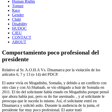
Human Rights
Torture
Race
Gender
Child
Disability
HUDOC
CJEU
CONTACT
ABOUT
Comportamiento poco profesional del
presidente
Relativo al Sr. A.O.H.A Vs. Dinamarca por la violación de los
artículos 6, 7 y 13 (o 14) del PDCP.
El autor vivía en Mogadishu, Somalia, y debido a un conflicto con
otro clan y con Al-Shabaab, se vio obligado a huir de Somalia en
2011. El tío del solicitante había estado en Mogadishu porque pensó
que ahora había paz, pero su tío fue asesinado. , y al solicitante le
preocupa que le suceda lo mismo. Así, el solicitante entró en
Dinamarca y solicitó asilo. Durante la audiencia de la junta, el
presidente fue muy poco profesional. El autor trató