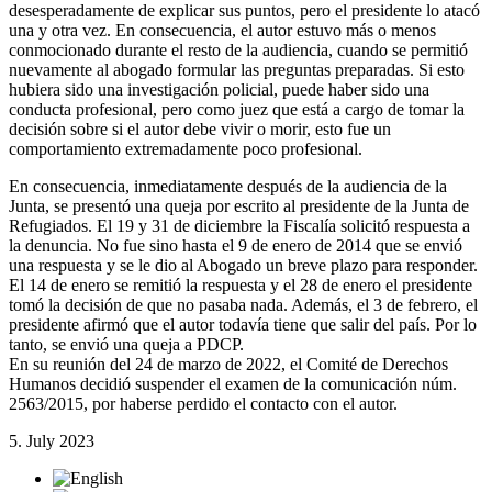
desesperadamente de explicar sus puntos, pero el presidente lo atacó
una y otra vez. En consecuencia, el autor estuvo más o menos
conmocionado durante el resto de la audiencia, cuando se permitió
nuevamente al abogado formular las preguntas preparadas. Si esto
hubiera sido una investigación policial, puede haber sido una
conducta profesional, pero como juez que está a cargo de tomar la
decisión sobre si el autor debe vivir o morir, esto fue un
comportamiento extremadamente poco profesional.
En consecuencia, inmediatamente después de la audiencia de la
Junta, se presentó una queja por escrito al presidente de la Junta de
Refugiados. El 19 y 31 de diciembre la Fiscalía solicitó respuesta a
la denuncia. No fue sino hasta el 9 de enero de 2014 que se envió
una respuesta y se le dio al Abogado un breve plazo para responder.
El 14 de enero se remitió la respuesta y el 28 de enero el presidente
tomó la decisión de que no pasaba nada. Además, el 3 de febrero, el
presidente afirmó que el autor todavía tiene que salir del país. Por lo
tanto, se envió una queja a PDCP.
En su reunión del 24 de marzo de 2022, el Comité de Derechos
Humanos decidió suspender el examen de la comunicación núm.
2563/2015, por haberse perdido el contacto con el autor.
5. July 2023