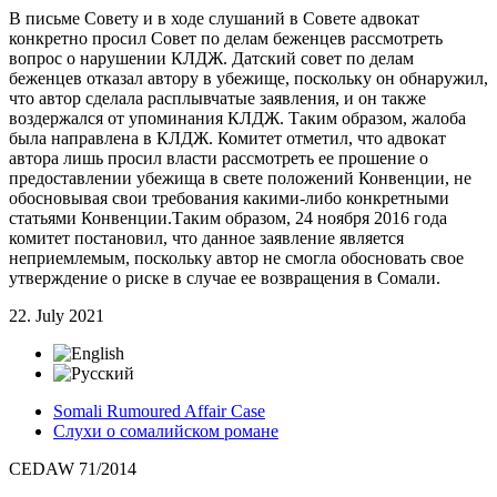
В письме Совету и в ходе слушаний в Совете адвокат
конкретно просил Совет по делам беженцев рассмотреть
вопрос о нарушении КЛДЖ. Датский совет по делам
беженцев отказал автору в убежище, поскольку он обнаружил,
что автор сделала расплывчатые заявления, и он также
воздержался от упоминания КЛДЖ. Таким образом, жалоба
была направлена в КЛДЖ. Комитет отметил, что адвокат
автора лишь просил власти рассмотреть ее прошение о
предоставлении убежища в свете положений Конвенции, не
обосновывая свои требования какими-либо конкретными
статьями Конвенции.Таким образом, 24 ноября 2016 года
комитет постановил, что данное заявление является
неприемлемым, поскольку автор не смогла обосновать свое
утверждение о риске в случае ее возвращения в Сомали.
22. July 2021
Somali Rumoured Affair Case
Слухи о сомалийском романе
CEDAW 71/2014