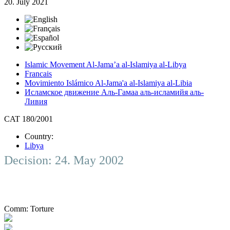
20. July 2021
Islamic Movement Al‑Jama’a al‑Islamiya al‑Libya
Francais
Movimiento Islámico Al‑Jama'a al‑Islamiya al‑Libia
Исламское движение Аль-Гамаа аль-исламийя аль-
Ливия
CAT 180/2001
Country:
Libya
Decision: 24. May 2002
Comm:
Torture