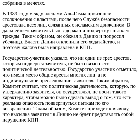
собрания в мечетях.
В 1989 году между членами Аль-Гамаа произошли
столкновения с властями, после чего Служба безопасности
арестовала всех лиц, связанных с исламским движением. В
дальнейшем заявитель был задержан и подвергнут пыткам
трижды. Таким образом, он сбежал в Данию и попросил
убежища. Власти Дании отклонили его ходатайство, и
поэтому жалоба была направлена в КПП.
Государство-участник указало, что ни один из трех арестов,
которым подвергся заявитель, не был связан с его
политической деятельностью. Государство-участник отметило,
что имели место общие аресты многих лиц, а не
индивидуальное преследование заявителя. Таким образом,
Комитет считает, что политическая деятельность, которую, по
утверждению заявителя, он осуществлял, не носит такого
характера, чтобы можно было сделать вывод о том, что есть
реальная опасность подвергнуться пыткам по его
возвращении. Таким образом, Комитет приходит к выводу,
что высылка заявителя в Ливию не будет представлять собой
нарушение КПП.