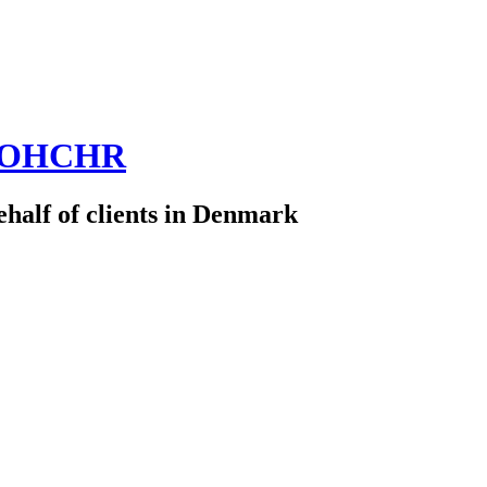
 @OHCHR
half of clients in Denmark