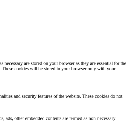
s necessary are stored on your browser as they are essential for the
e. These cookies will be stored in your browser only with your
nalities and security features of the website. These cookies do not
ytics, ads, other embedded contents are termed as non-necessary