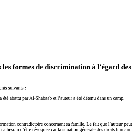
s les formes de discrimination à l'égard des
nts suivants :
ur a été abattu par Al-Shabaab et l’auteur a été détenu dans un camp,
mation contradictoire concernant sa famille. Le fait que l’auteur peut
ur a besoin d’être révoquée car la situation générale des droits humain