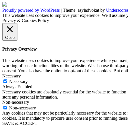
Proudly powered by WordPress
|
Theme: asyladvokat by
Underscore
This website uses cookies to improve your experience. We'll assume y
Privacy & Cookies Policy
Close
Privacy Overview
This website uses cookies to improve your experience while you navigat
working of basic functionalities of the website. We also use third-pa
consent. You also have the option to opt-out of these cookies. But op
Necessary
Necessary
Always Enabled
Necessary cookies are absolutely essential for the website to function 
store any personal information.
Non-necessary
Non-necessary
Any cookies that may not be particularly necessary for the website to 
cookies. It is mandatory to procure user consent prior to running thes
SAVE & ACCEPT