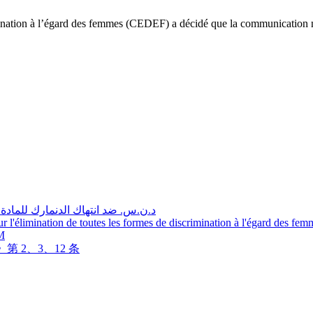
mination à l’égard des femmes (CEDEF) a décidé que la communication n’
د.ن.س. ضد انتهاك الدنمارك للمادة. 2،3،12 من اتفاقية القضاء على جميع أشكال التمييز ضد المر
ur l'élimination de toutes les formes de discrimination à l'égard des f
CM
 2、3、12 条